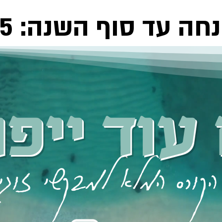
עוד ייפ
הקורס המלא למבקשי זוגי