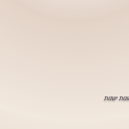
נות ישנות