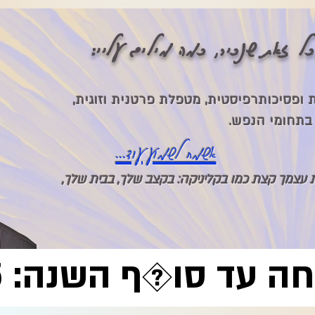
ל זאת שנכיר, כמה מילים עליי
ית ופסיכותרפיסטית, מטפלת פרטנית וזוגית,
בתחומי הנפש.
אשמח לשמוע עוד...
עצמך קצת כמו בקליניקה: בקצב שלך, בבית שלך,