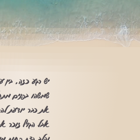
יש רגע כזה, בין עו
שמשהו בפנים מתחי
את כבר יודעת להס
אבל הגוף זוכר אכ
והלב קצת פחות מו