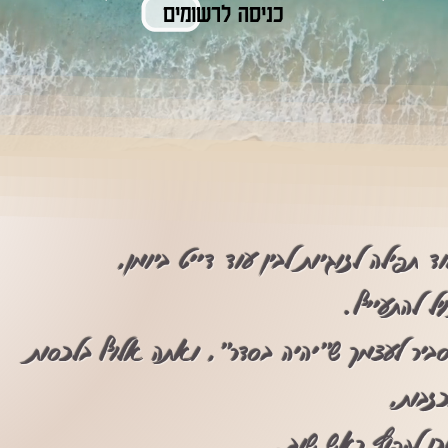
כניסה לרשומים
ד תפילה לזוגיות לבין עוד דייט ביומן,
ל להתעייף.
ביר לעצמך ש"יהיה בסדר", ואתה אלוף בלכסות
זבות,
כן לקפוץ ראש שוב.