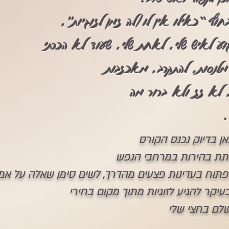
וץ “כאילו אין לו/לה זמן לזוגיות”,
וע לאיש שלי, לאחת שלי, שעוד לא הכרתי
 מלנסות, להתקרב, מאכזבות
 לא זז ולא ברור מה
אן בדיוק נכנס הקורס​
תת בהירות במרחבי הנפש
פתוח בעדינות פצעים מהדרך, לשים סימן שאלה על אמו
בעיקר להגיע לזוגיות מתוך מקום בחירי
שלם בחצי שלי