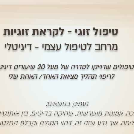
טיפול זוגי - לקראת זוגיות
​מרחב לטיפול עצמי - דיגיטלי​
ם שדוייקו לסדרה של מעל 20 שיעורים דיגיטליים קצרים
לריפוי תהליך מציאת האחד/ האחת שלי
נעמיק בנושאים:
כה, אמונות מושרשות, שחיקה בדייטים, בין אותנטיות
יחה, איך נדע שזה זה, זיהוי חסמים וקבלת החלטות ו