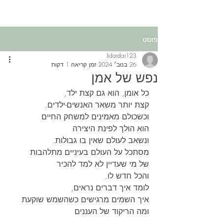
פוסט
lidardar123
26 בנוב׳ 2024
זמן קריאה 1 דקות
נפש של אמן
כל אומן, הוא גם קצת ילד,
קצת יותר משאר האנשים-ילדים.
וכשכולם מאמינים למשחק החיים
הוא הולך לפינת היצירה
ונשאב לעולם שאין בו גבולות.
מסתכל על העולם בעיניים מתלהבות
של מי שעדיין לא למד להכיר
והכל חדש לו.
לומד איך דברים נראים,
איך השמים מרגישים כשהשמש שוקעת
ומה הריקוד של העננים