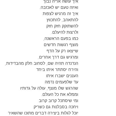
איך עושה אריה נבוך
ואיזה טעם יש לאכזבה.
איך זה מרגיש לצפות
להתאהב, להתכווץ
להשתוקק חזק חזק
ולרצות להיעלם.
כמו בפעם הראשנה,
מוצף רגשות חדשים
שייצאו רק על הדף
ומרגיש גם דרך אחרים.
הנדנדה תהיה שם, לסחוב חלק מהבדידות,
והירח יסתתר איתו ביחד
העננים ישברו איתו
עד שלפעמים נדמה
שהרגש שלו מוצף, עולה על גדותיו
וממלא את כל העולם.
ומי שיסתכל קרוב קרוב
ויחכה בסבלנות גם כשריק
יוכל לגלות ביצירה דברים מתוכו שהשאיר 